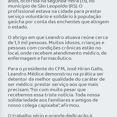
anos, ocorrida na segunda-feira (13), no
munícipio de São Leopoldo (RS). O
profissional estava na cidade para prestar
serviço voluntário e solidário à população
gaúcha por conta das enchentes que atingem
o estado.
O abrigo em que Leandro atuava reúne cerca
de 1,3 mil pessoas. Muitos idosos, crianças e
pessoas com condições crônicas estão no
local, onde recebem atendimento médico, de
enfermagem e farmacêutico.
Para o presidente do CFM, José Hiran Gallo,
Leandro Médice demonstrou na prática ser
detentor da melhor qualidade do caráter de
ser médico: prestar serviço aos que mais
precisam. “Foi com muito pesar que
recebemos essa triste notícia. Toda nossa
solidariedade aos familiares e amigos de
nosso colega capixaba”, afirmou.
O trabalho sério e grande dedicação à