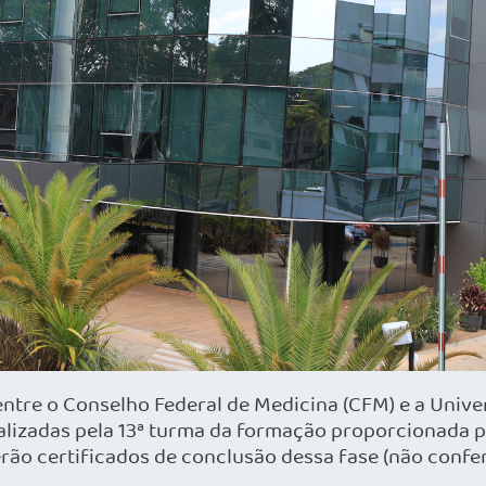
ntre o Conselho Federal de Medicina (CFM) e a Univer
s realizadas pela 13ª turma da formação proporcionad
erão certificados de conclusão dessa fase (não confer