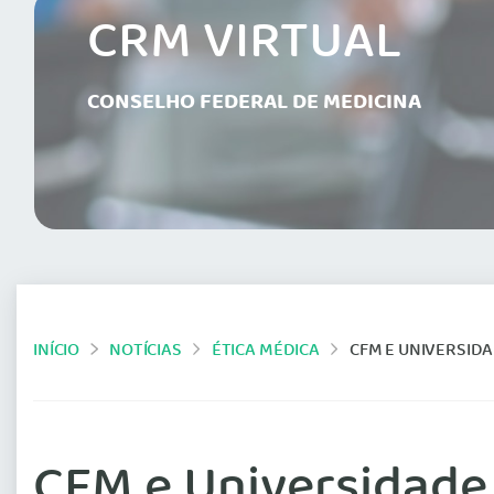
CRM VIRTUAL
CONSELHO FEDERAL DE MEDICINA
INÍCIO
NOTÍCIAS
ÉTICA MÉDICA
CFM E UNIVERSIDADE DO
CFM e Universidade 