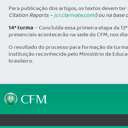
Para publicação dos artigos, os textos devem ter
CItation Reports –
jcr.clarivate.com/
) ou na base 
14ª turma
– Concluída essa primeira etapa da 13ª
presenciais acontecerão na sede do CFM, nos dias s
O resultado do processo para formação da turma 
instituição reconhecida pelo Ministério da Educ
brasileiro.