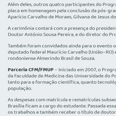
Além deles, outros quatro participantes do Prog
placa em homenagem pela conclusão da pós-gradu
Aparício Carvalho de Moraes, Gilvana de Jesus d
A cerimônia contará com a presença do presidente
Doutor António Sousa Pereira, e do diretor do P
Também foram convidados ainda para o evento o 
deputado federal Maurício Carvalho (União–RO) 
rondoniense Almerindo Brasil de Souza.
Parceria CFM/FMUP
– Iniciado em 2007, o Progr
da Faculdade de Medicina das Universidade do Port
tanto para a formação científica, quanto tecnol
população.
As despesas com matrícula e rematrículas subsequ
Brasília ficam a cargo do estudante. Passada ess
os trabalhos e também receber o título de doutor