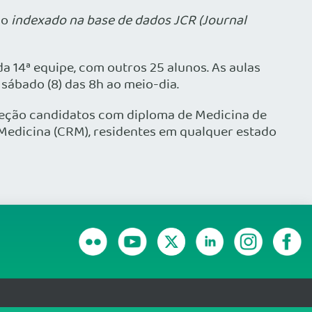
co
indexado na base de dados JCR (Journal
a 14ª equipe, com outros 25 alunos. As aulas
 sábado (8) das 8h ao meio-dia.
eleção candidatos com diploma de Medicina de
 Medicina (CRM), residentes em qualquer estado