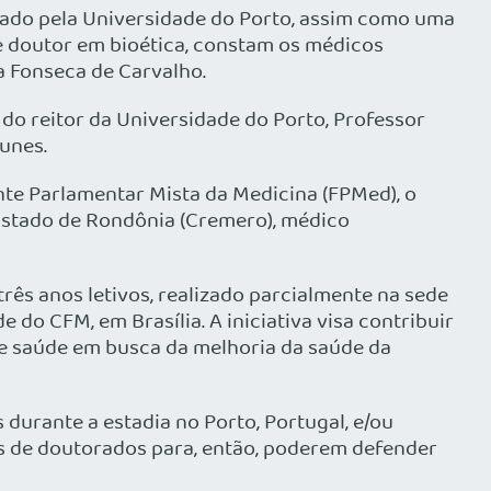
rgado pela Universidade do Porto, assim como uma
 doutor em bioética, constam os médicos
a Fonseca de Carvalho.
do reitor da Universidade do Porto, Professor
unes.
te Parlamentar Mista da Medicina (FPMed), o
Estado de Rondônia (Cremero), médico
ês anos letivos, realizado parcialmente na sede
do CFM, em Brasília. A iniciativa visa contribuir
de saúde em busca da melhoria da saúde da
durante a estadia no Porto, Portugal, e/ou
ses de doutorados para, então, poderem defender