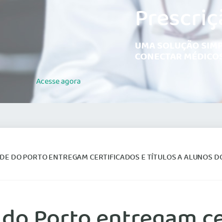
Prescriç
UMA SOLUÇÃO SIMP
CONECTAR MÉDICOS
Acesse
agora
 PORTO ENTREGAM CERTIFICADOS E TÍTULOS A ALUNOS DO PROGRAMA DOUTORAL EM 
do Porto entregam cer