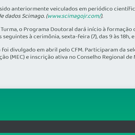
 sido anteriormente veiculados em periódico científi
de dados Scimago. (
www.scimagojr.com/
).
 Turma, o Programa Doutoral dará início à formação d
eguintes à cerimônia, sexta-feira (7), das 9 às 18h, e
foi divulgado em abril pelo CFM. Participaram da s
ação (MEC) e inscrição ativa no Conselho Regional de