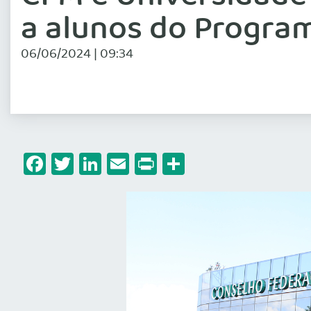
a alunos do Progra
06/06/2024 | 09:34
Facebook
Twitter
LinkedIn
Email
Print
Share