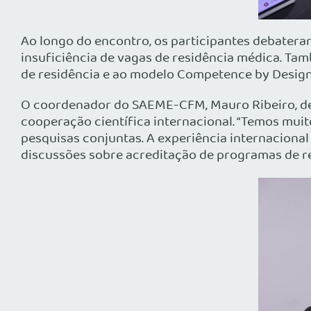
Ao longo do encontro, os participantes debatera
insuficiência de vagas de residência médica. Ta
de residência e ao modelo Competence by Design, 
O coordenador do SAEME-CFM, Mauro Ribeiro, dest
cooperação científica internacional. “Temos mui
pesquisas conjuntas. A experiência internaciona
discussões sobre acreditação de programas de re