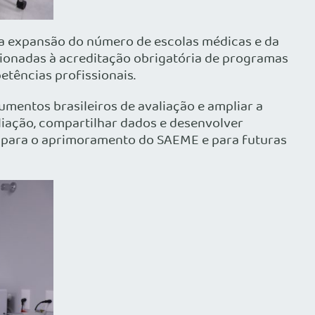
ida expansão do número de escolas médicas e da
cionadas à acreditação obrigatória de programas
etências profissionais.
mentos brasileiros de avaliação e ampliar a
liação, compartilhar dados e desenvolver
te para o aprimoramento do SAEME e para futuras