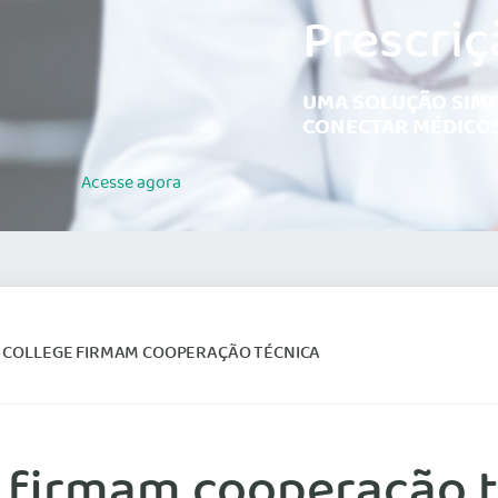
Prescriç
UMA SOLUÇÃO SIMP
CONECTAR MÉDICOS
Acesse
agora
L COLLEGE FIRMAM COOPERAÇÃO TÉCNICA
e firmam cooperação 