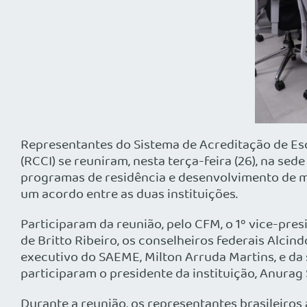
Representantes do Sistema de Acreditação de Es
(RCCI) se reuniram, nesta terça-feira (26), na se
programas de residência e desenvolvimento de m
um acordo entre as duas instituições.
Participaram da reunião, pelo CFM, o 1º vice-pr
de Britto Ribeiro, os conselheiros federais Alci
executivo do SAEME, Milton Arruda Martins, e da 
participaram o presidente da instituição, Anurag 
Durante a reunião, os representantes brasileir