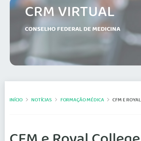
CRM VIRTUAL
CONSELHO FEDERAL DE MEDICINA
INÍCIO
NOTÍCIAS
FORMAÇÃO MÉDICA
CFM E ROYA
CFM e Royal Colleg