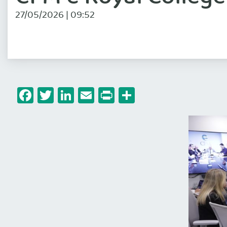
27/05/2026 | 09:52
Facebook
Twitter
LinkedIn
Email
Print
Share