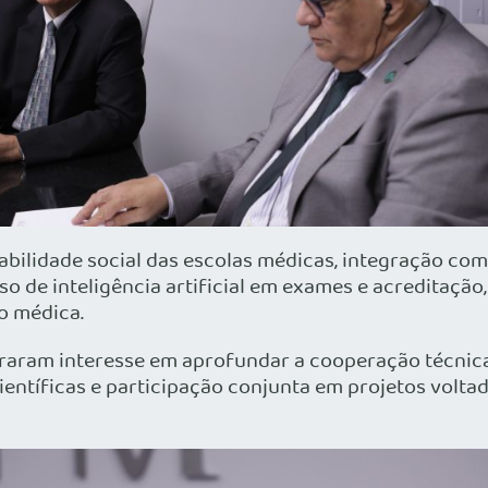
bilidade social das escolas médicas, integração com
so de inteligência artificial em exames e acreditaçã
o médica.
aram interesse em aprofundar a cooperação técnica
entíficas e participação conjunta em projetos volta