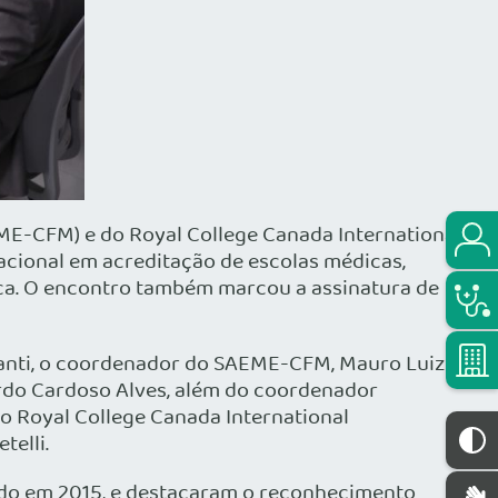
ME-CFM) e do Royal College Canada International
rnacional em acreditação de escolas médicas,
ca. O encontro também marcou a assinatura de
lcanti, o coordenador do SAEME-CFM, Mauro Luiz
uardo Cardoso Alves, além do coordenador
lo Royal College Canada International
telli.
ado em 2015, e destacaram o reconhecimento