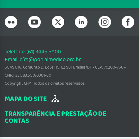
Telefone: (61) 3445 5900
Email: cfm@portalmedico.org.br
SGAS 616, Conjunto D, Lote 115, L2 Sul, Brasília/DF - CEP: 70200-760 -
CNPJ: 33.583.550/0001-30
Copyright CFM. Todos os direitos reservados.
MAPA DO SITE
TRANSPARÊNCIA E PRESTAÇÃO DE
CONTAS