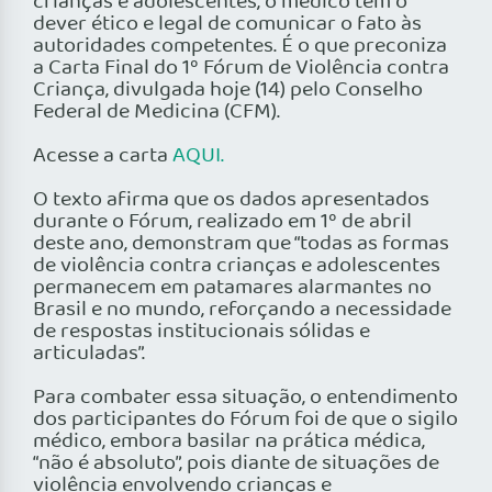
crianças e adolescentes, o médico tem o
dever ético e legal de comunicar o fato às
autoridades competentes. É o que preconiza
a Carta Final do 1º Fórum de Violência contra
Criança, divulgada hoje (14) pelo Conselho
Federal de Medicina (CFM).
Acesse a carta
AQUI.
O texto afirma que os dados apresentados
durante o Fórum, realizado em 1º de abril
deste ano, demonstram que “todas as formas
de violência contra crianças e adolescentes
permanecem em patamares alarmantes no
Brasil e no mundo, reforçando a necessidade
de respostas institucionais sólidas e
articuladas”.
Para combater essa situação, o entendimento
dos participantes do Fórum foi de que o sigilo
médico, embora basilar na prática médica,
“não é absoluto”, pois diante de situações de
violência envolvendo crianças e