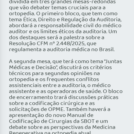
dividida em três grandes mesas-redondas
que vão debater temas cruciais para a
ortopedia. O primeiro bloco, que tem como
tema Ética, Direito e Regulação da Auditoria,
abordará a responsabilidade civil do médico
auditor e os limites éticos da auditoria. Um
dos destaques será a palestra sobre a
Resolução CFM nº 2.448/2025, que
regulamenta a auditoria médica no Brasil.
A segunda mesa, que terá como tema “Juntas
Médicas e Decisão”, discutirá os critérios
técnicos para segundas opiniões na
ortopedia e os frequentes conflitos
assistenciais entre a auditoria, o médico
assistente e as operadoras de saúde. O bloco
de encerramento trará discussões práticas
sobre a codificação cirúrgica e as
solicitações de OPME. Também haverá a
apresentação do novo Manual de
Codificação de Cirurgias da SBOT e um
debate sobre as perspectivas da Medicina
Regenerativa na ortopedia atual.