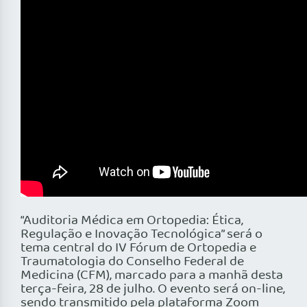
“Auditoria Médica em Ortopedia: Ética,
Regulação e Inovação Tecnológica” será o
tema central do IV Fórum de Ortopedia e
Traumatologia do Conselho Federal de
Medicina (CFM), marcado para a manhã desta
terça-feira, 28 de julho. O evento será on-line,
sendo transmitido pela plataforma Zoom