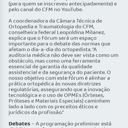
(para quem se inscreveu antecipadamente) e
pelo canal do CFM no YouTube.
A coordenadora da Câmara Técnica de
Ortopedia e Traumatologia do CFM,
conselheira federal Leopoldina Milanez,
explica que o Fórum será um espaço
importante para o debate das normas que
afetam o dia-a-dia do ortopedista. “A
auditoria médica não deve ser vista como um
obstáculo, mas como uma ferramenta
essencial de garantia da qualidade
assistencial e da segurança do paciente. O
nosso objetivo com este fórum é alinhar a
prática ortopédica às novas diretrizes
regulatórias, assegurando que a inovação
tecnológica e o uso de OPMEs (Órteses,
Próteses e Materiais Especiais) caminhem
lado a lado com os preceitos éticos e
jurídicos da profissão.”
Debates
– A programação preliminar está