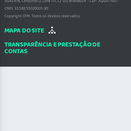
SGAS 616, Conjunto D, Lote 115, L2 Sul, Brasília/DF - CEP: 70200-760 -
CNPJ: 33.583.550/0001-30
Copyright CFM. Todos os direitos reservados.
MAPA DO SITE
TRANSPARÊNCIA E PRESTAÇÃO DE
CONTAS