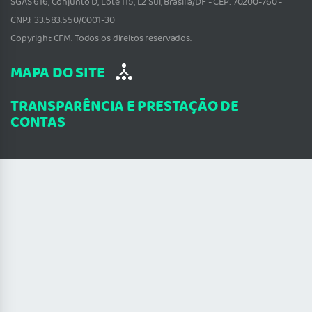
SGAS 616, Conjunto D, Lote 115, L2 Sul, Brasília/DF - CEP: 70200-760 -
CNPJ: 33.583.550/0001-30
Copyright CFM. Todos os direitos reservados.
MAPA DO SITE
TRANSPARÊNCIA E PRESTAÇÃO DE
CONTAS