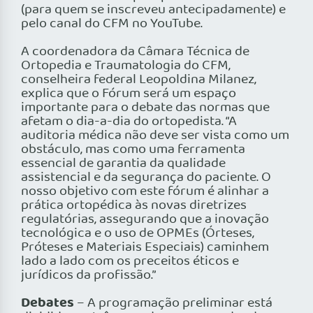
(para quem se inscreveu antecipadamente) e
pelo canal do CFM no YouTube.
A coordenadora da Câmara Técnica de
Ortopedia e Traumatologia do CFM,
conselheira federal Leopoldina Milanez,
explica que o Fórum será um espaço
importante para o debate das normas que
afetam o dia-a-dia do ortopedista. “A
auditoria médica não deve ser vista como um
obstáculo, mas como uma ferramenta
essencial de garantia da qualidade
assistencial e da segurança do paciente. O
nosso objetivo com este fórum é alinhar a
prática ortopédica às novas diretrizes
regulatórias, assegurando que a inovação
tecnológica e o uso de OPMEs (Órteses,
Próteses e Materiais Especiais) caminhem
lado a lado com os preceitos éticos e
jurídicos da profissão.”
Debates
– A programação preliminar está