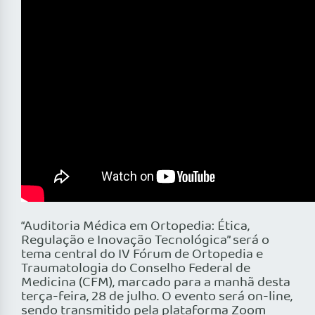
“Auditoria Médica em Ortopedia: Ética,
Regulação e Inovação Tecnológica” será o
tema central do IV Fórum de Ortopedia e
Traumatologia do Conselho Federal de
Medicina (CFM), marcado para a manhã desta
terça-feira, 28 de julho. O evento será on-line,
sendo transmitido pela plataforma Zoom