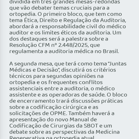
dividida em três grandes mesas-redondas
que vão debater temas cruciais para a
ortopedia. O primeiro bloco, que tem como
tema Ética, Direito e Regulação da Auditoria,
abordará a responsabilidade civil do médico
auditor e os limites éticos da auditoria. Um
dos destaques será a palestra sobre a
Resolução CFM nº 2.448/2025, que
regulamenta a auditoria médica no Brasil.
A segunda mesa, que terá como tema “Juntas
Médicas e Decisão”, discutirá os critérios
técnicos para segundas opiniões na
ortopedia e os frequentes conflitos
assistenciais entre a auditoria, o médico
assistente e as operadoras de saúde. O bloco
de encerramento trará discussões práticas
sobre a codificação cirúrgica e as
solicitações de OPME. Também haverá a
apresentação do novo Manual de
Codificação de Cirurgias da SBOT e um
debate sobre as perspectivas da Medicina
Regenerativa na ortopedia atual.