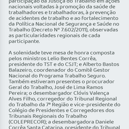
participação da Justiça do Trabalho em ações
nacionais voltadas à promoção da saúde de
trabalhadores e trabalhadoras, à prevenção
de acidentes de trabalho e ao fortalecimento
da Política Nacional de Segurança e Saúde no
Trabalho (Decreto Nº 7.602/2011), observadas
as particularidades regionais de cada
participante.
A solenidade teve mesa de honra composta
pelos ministros Lelio Bentes Corrêa,
presidente do TST e do CSJT; e Alberto Bastos
Balazeiro, coordenador do Comitê Gestor
Nacional do Programa Trabalho Seguro.
Também estiveram presentes o procurador
Geral do Trabalho, José de Lima Ramos
Pereira; o desembargador Clóvis Valença
Alves Filho, corregedor do Tribunal Regional
do Trabalho da 7ª Região e vice-presidente do
Colégio de Presidentes e Corregedores dos
Tribunais Regionais do Trabalho
(COLEPRECOR); a desembargadora Daniele
Corrêa Santa Catarina, presidente do Tribunal