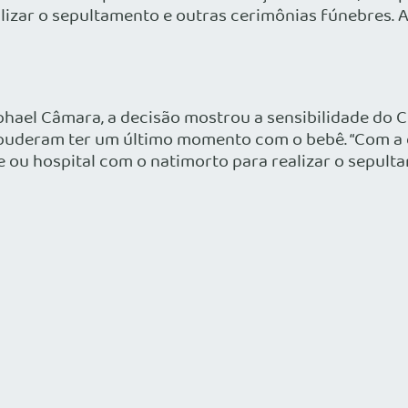
alizar o sepultamento e outras cerimônias fúnebres. A
aphael Câmara, a decisão mostrou a sensibilidade do 
puderam ter um último momento com o bebê. “Com a de
 ou hospital com o natimorto para realizar o sepulta