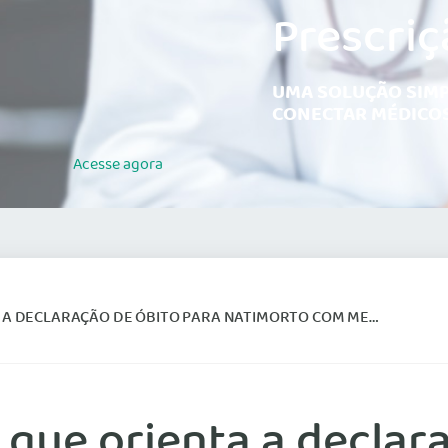
Prescriç
UMA SOLUÇÃO SIMP
CONECTAR MÉDICOS
Acesse
agora
ARAÇÃO DE ÓBITO PARA NATIMORTO COM MENOS DE 20 SEMANAS
que orienta a declara