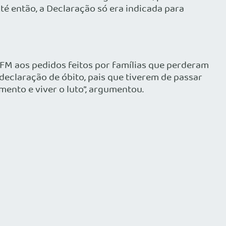
té então, a Declaração só era indicada para
CFM aos pedidos feitos por famílias que perderam
claração de óbito, pais que tiverem de passar
mento e viver o luto”, argumentou.