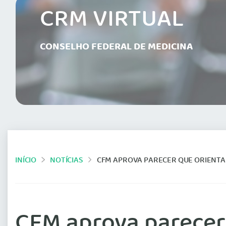
CRM VIRTUAL
CONSELHO FEDERAL DE MEDICINA
INÍCIO
NOTÍCIAS
CFM APROVA PARECER QUE ORIENTA A DECL
CFM aprova parecer 