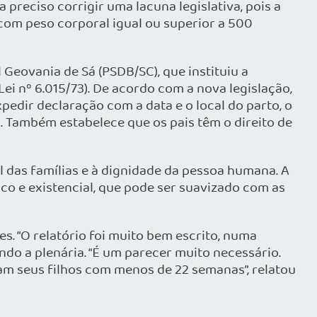
preciso corrigir uma lacuna legislativa, pois a
om peso corporal igual ou superior a 500
 Geovania de Sá (PSDB/SC), que instituiu a
Lei nº 6.015/73). De acordo com a nova legislação,
pedir declaração com a data e o local do parto, o
al. Também estabelece que os pais têm o direito de
l das famílias e à dignidade da pessoa humana. A
ico e existencial, que pode ser suavizado com as
. “O relatório foi muito bem escrito, numa
ndo a plenária. “É um parecer muito necessário.
am seus filhos com menos de 22 semanas”, relatou