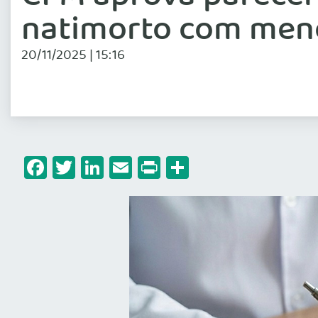
natimorto com men
20/11/2025 | 15:16
Facebook
Twitter
LinkedIn
Email
Print
Share