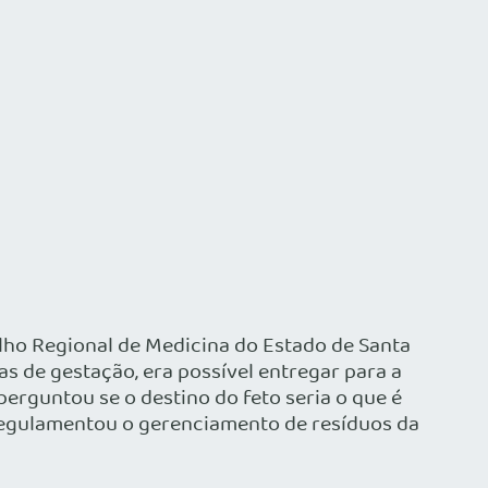
lho Regional de Medicina do Estado de Santa
s de gestação, era possível entregar para a
erguntou se o destino do feto seria o que é
e regulamentou o gerenciamento de resíduos da