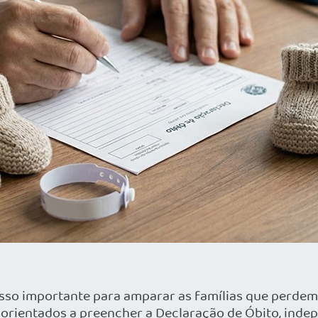
sso importante para amparar as famílias que perde
orientados a preencher a Declaração de Óbito, inde