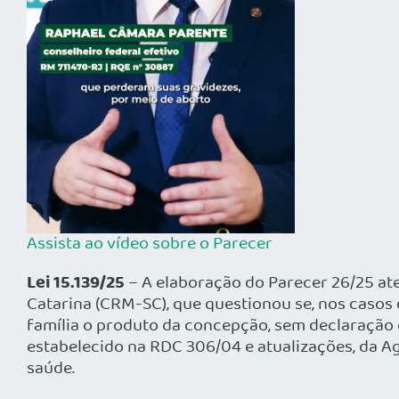
Assista ao vídeo sobre o Parecer
Lei 15.139/25
– A elaboração do Parecer 26/25 at
Catarina (CRM-SC), que questionou se, nos casos 
família o produto da concepção, sem declaração 
estabelecido na RDC 306/04 e atualizações, da Ag
saúde.