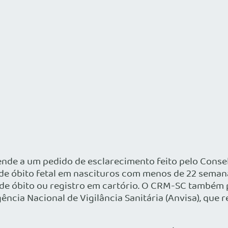
ende a um pedido de esclarecimento feito pelo Conse
de óbito fetal em nascituros com menos de 22 semana
de óbito ou registro em cartório. O CRM-SC também p
ência Nacional de Vigilância Sanitária (Anvisa), qu