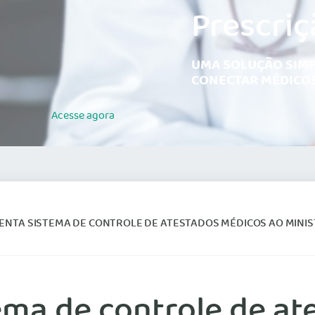
Prescriç
UMA SOLUÇÃO SIMP
CONECTAR MÉDICOS
Acesse
agora
A SISTEMA DE CONTROLE DE ATESTADOS MÉDICOS AO MINISTÉRIO DO TRABALHO PAR
ema de controle de at