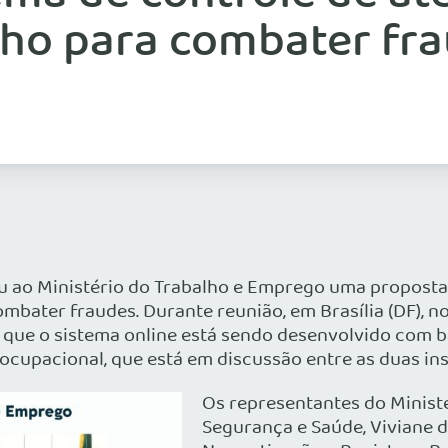
lho para combater fr
u ao Ministério do Trabalho e Emprego uma propost
mbater fraudes. Durante reunião, em Brasília (DF), no 
 que o sistema online está sendo desenvolvido com b
ocupacional, que está em discussão entre as duas ins
Os representantes do Minist
Segurança e Saúde, Viviane d