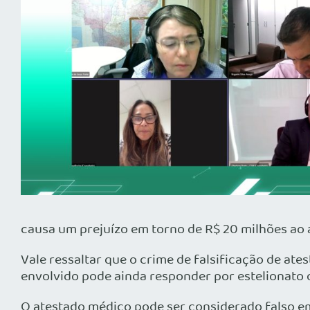
causa um prejuízo em torno de R$ 20 milhões ao 
Vale ressaltar que o crime de falsificação de ate
envolvido pode ainda responder por estelionato 
O atestado médico pode ser considerado falso em