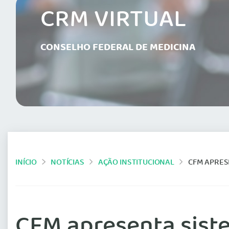
CRM VIRTUAL
CONSELHO FEDERAL DE MEDICINA
INÍCIO
NOTÍCIAS
AÇÃO INSTITUCIONAL
CFM APRESENT
CFM apresenta sist