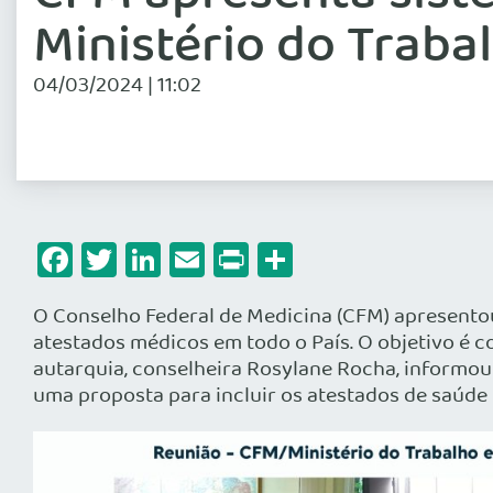
Ministério do Traba
04/03/2024 | 11:02
Facebook
Twitter
LinkedIn
Email
Print
Share
O Conselho Federal de Medicina (CFM) apresento
atestados médicos em todo o País. O objetivo é co
autarquia, conselheira Rosylane Rocha, informou
uma proposta para incluir os atestados de saúde 