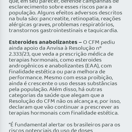
que, em seu parecer, defende campanhas de
esclarecimento sobre esses riscos para a
população. Alguns efeitos adversos descritos
na bula são: pancreatite, retinopatia, reações
alérgicas graves, problemas respiratórios,
transtornos gastrointestinais e taquicardia.
Esteroides anabolizantes –
O CFM pediu
ainda apoio da Anvisa à Resolução nº
2.333/23, que veda a prescrição médica de
terapias hormonais, como esteroides
androgênicos e anabolizantes (EAA), com
finalidade estética ou para melhora de
performance. Mesmo com essa proibição,
ainda é crescente o uso dessas substâncias
pela população. Além disso, há outras
categorias da saúde que alegam que a
Resolução do CFM não os alcança e, por isso,
declaram que vão continuar a prescrever as
terapias hormonais com finalidade estética.
“É fundamental alertar os brasileiros para os
riscos potenciais do uso de doses