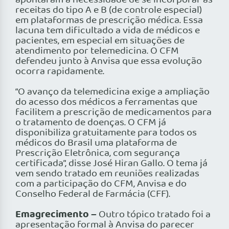
apontaram a necessidade de se incorporar as
receitas do tipo A e B (de controle especial)
em plataformas de prescrição médica. Essa
lacuna tem dificultado a vida de médicos e
pacientes, em especial em situações de
atendimento por telemedicina. O CFM
defendeu junto à Anvisa que essa evolução
ocorra rapidamente.
“O avanço da telemedicina exige a ampliação
do acesso dos médicos a ferramentas que
facilitem a prescrição de medicamentos para
o tratamento de doenças. O CFM já
disponibiliza gratuitamente para todos os
médicos do Brasil uma plataforma de
Prescrição Eletrônica, com segurança
certificada”, disse José Hiran Gallo. O tema já
vem sendo tratado em reuniões realizadas
com a participação do CFM, Anvisa e do
Conselho Federal de Farmácia (CFF).
Emagrecimento –
Outro tópico tratado foi a
apresentação formal à Anvisa do parecer