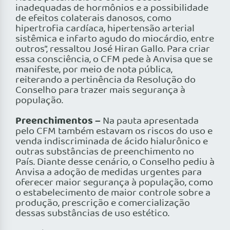
inadequadas de hormônios e a possibilidade
de efeitos colaterais danosos, como
hipertrofia cardíaca, hipertensão arterial
sistêmica e infarto agudo do miocárdio, entre
outros”, ressaltou José Hiran Gallo. Para criar
essa consciência, o CFM pede à Anvisa que se
manifeste, por meio de nota pública,
reiterando a pertinência da Resolução do
Conselho para trazer mais segurança à
população.
Preenchimentos –
Na pauta apresentada
pelo CFM também estavam os riscos do uso e
venda indiscriminada de ácido hialurônico e
outras substâncias de preenchimento no
País. Diante desse cenário, o Conselho pediu à
Anvisa a adoção de medidas urgentes para
oferecer maior segurança à população, como
o estabelecimento de maior controle sobre a
produção, prescrição e comercialização
dessas substâncias de uso estético.