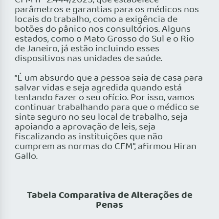
CFM nº 2.444/2025, que estabelece
parâmetros e garantias para os médicos nos
locais do trabalho, como a exigência de
botões do pânico nos consultórios. Alguns
estados, como o Mato Grosso do Sul e o Rio
de Janeiro, já estão incluindo esses
dispositivos nas unidades de saúde.
“É um absurdo que a pessoa saia de casa para
salvar vidas e seja agredida quando está
tentando fazer o seu ofício. Por isso, vamos
continuar trabalhando para que o médico se
sinta seguro no seu local de trabalho, seja
apoiando a aprovação de leis, seja
fiscalizando as instituições que não
cumprem as normas do CFM”, afirmou Hiran
Gallo.
Tabela Comparativa de Alterações de
Penas