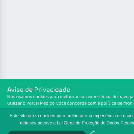
Aviso de Privacidade
Nós usamos cookies para melhorar sua experiência de navegaç
utilizar o Portal Médico, você concorda com a política de mo
cookies. Para ter mais informações sobre como isso é feito, a
cookies
. Se você concorda, clique em ACEITO.
Este site utiliza cookies para melhorar sua experiência de nave
detalhes,acesse a Lei Geral de Proteção de Dados Pesso