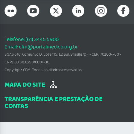
Telefone: (61) 3445 5900
Email: cfm@portalmedico.org.br
SGAS 616, Conjunto D, Lote 115, L2 Sul, Brasília/DF - CEP: 70200-760 -
CNPJ: 33.583.550/0001-30
Copyright CFM. Todos os direitos reservados.
MAPA DO SITE
TRANSPARÊNCIA E PRESTAÇÃO DE
CONTAS