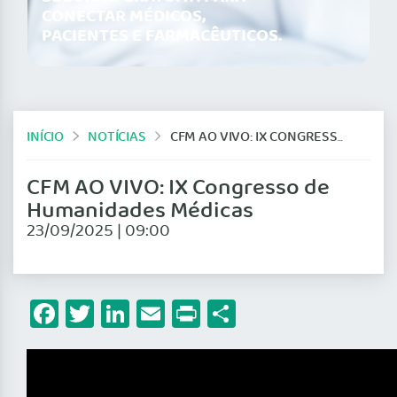
CONECTAR MÉDICOS,
PACIENTES E FARMACÊUTICOS.
INÍCIO
NOTÍCIAS
CFM AO VIVO: IX CONGRESSO DE HUMANIDADES MÉDICAS
CFM AO VIVO: IX Congresso de
Humanidades Médicas
23/09/2025 | 09:00
Facebook
Twitter
LinkedIn
Email
Print
Share