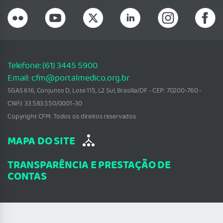
Telefone: (61) 3445 5900
Email: cfm@portalmedico.org.br
SGAS 616, Conjunto D, Lote 115, L2 Sul, Brasília/DF - CEP: 70200-760 -
CNPJ: 33.583.550/0001-30
Copyright CFM. Todos os direitos reservados.
MAPA DO SITE
TRANSPARÊNCIA E PRESTAÇÃO DE
CONTAS