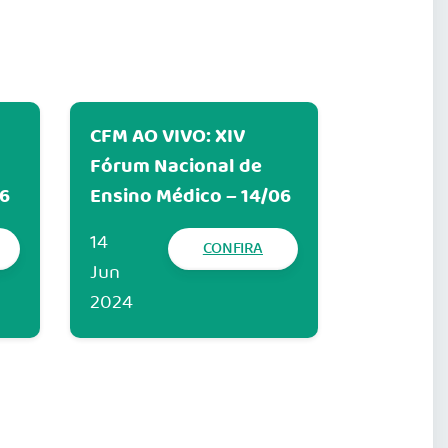
CFM AO VIVO: XIV
Fórum Nacional de
06
Ensino Médico – 14/06
14
CONFIRA
Jun
2024