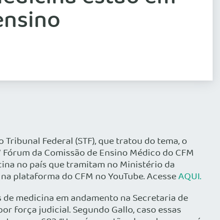
ensino
Tribunal Federal (STF), que tratou do tema, o
 XIV Fórum da Comissão de Ensino Médico do CFM
cina no país que tramitam no Ministério da
l na plataforma do CFM no YouTube. Acesse
AQUI.
os de medicina em andamento na Secretaria de
or força judicial. Segundo Gallo, caso essas