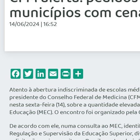
municípios com cená
14/06/2024 | 16:52
Facebook
Twitter
LinkedIn
Email
Print
Share
Atento à abertura indiscriminada de escolas médi
presidente do Conselho Federal de Medicina (CFM
nesta sexta-feira (14), sobre a quantidade eleva
Educação (MEC). O encontro foi organizado pela
De acordo com ele, numa consulta ao MEC, identi
Regulação e Supervisão da Educação Superior, div