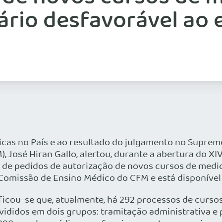
rio desfavorável ao 
cas no País e ao resultado do julgamento no Supremo 
), José Hiran Gallo, alertou, durante a abertura do
da de pedidos de autorização de novos cursos de medi
 Comissão de Ensino Médico do CFM e está disponíve
ficou-se que, atualmente, há 292 processos de curs
ididos em dois grupos: tramitação administrativa e p