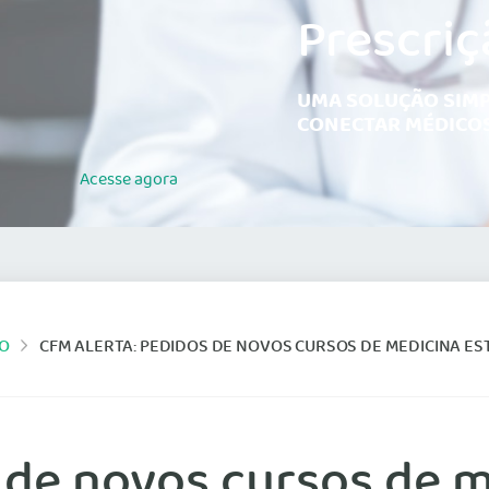
Prescriç
UMA SOLUÇÃO SIMP
CONECTAR MÉDICOS
Acesse
agora
CO
CFM ALERTA: PEDIDOS DE NOVOS CURSOS DE MEDICINA ESTÃO EM MUNICÍPIO
 de novos cursos de 