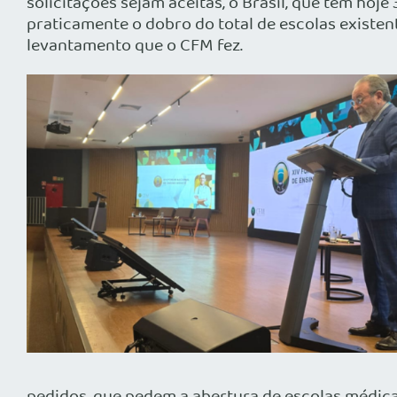
solicitações sejam aceitas, o Brasil, que tem h
praticamente o dobro do total de escolas existen
levantamento que o CFM fez.