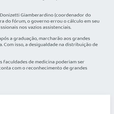
 Donizetti Giamberardino (coordenador do
a do fórum, o governo errou o cálculo em seu
sionais nos vazios assistenciais.
 após a graduação, marcharão aos grandes
. Com isso, a desigualdade na distribuição de
as faculdades de medicina poderiam ser
 conta com o reconhecimento de grandes