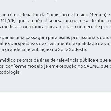
Braga (coordenador da Comissão de Ensino Médico) e
EME/CF), que também discursaram na mesa de abertur
 médicas contribuirá para ampliar o número de profis
o apenas uma passagem para esses profissionais que,
ho, perspectivas de crescimento e qualidade de vida
ma grande concentração no Sul e Sudeste.
médico se trata de área de relevância pública e que 
gica, conforme modelo já em execução no SAEME, que
todologia.