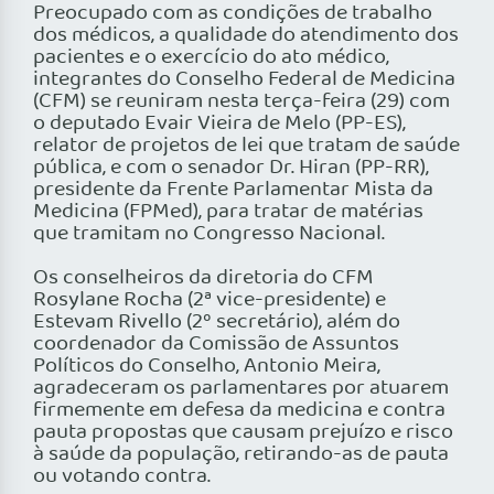
Preocupado com as condições de trabalho
dos médicos, a qualidade do atendimento dos
pacientes e o exercício do ato médico,
integrantes do Conselho Federal de Medicina
(CFM) se reuniram nesta terça-feira (29) com
o deputado Evair Vieira de Melo (PP-ES),
relator de projetos de lei que tratam de saúde
pública, e com o senador Dr. Hiran (PP-RR),
presidente da Frente Parlamentar Mista da
Medicina (FPMed), para tratar de matérias
que tramitam no Congresso Nacional.
Os conselheiros da diretoria do CFM
Rosylane Rocha (2ª vice-presidente) e
Estevam Rivello (2º secretário), além do
coordenador da Comissão de Assuntos
Políticos do Conselho, Antonio Meira,
agradeceram os parlamentares por atuarem
firmemente em defesa da medicina e contra
pauta propostas que causam prejuízo e risco
à saúde da população, retirando-as de pauta
ou votando contra.