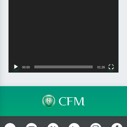
00:00
01:26