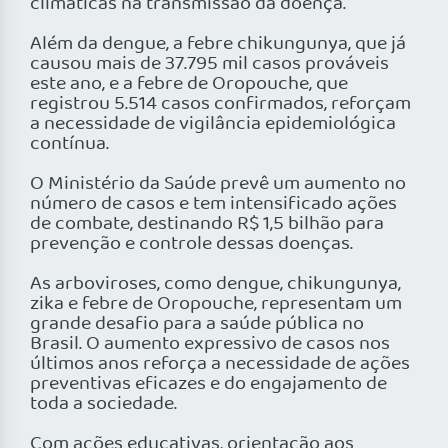
climáticas na transmissão da doença.
Além da dengue, a febre chikungunya, que já
causou mais de 37.795 mil casos prováveis
este ano, e a febre de Oropouche, que
registrou 5.514 casos confirmados, reforçam
a necessidade de vigilância epidemiológica
contínua.
O Ministério da Saúde prevê um aumento no
número de casos e tem intensificado ações
de combate, destinando R$ 1,5 bilhão para
prevenção e controle dessas doenças.
As arboviroses, como dengue, chikungunya,
zika e febre de Oropouche, representam um
grande desafio para a saúde pública no
Brasil. O aumento expressivo de casos nos
últimos anos reforça a necessidade de ações
preventivas eficazes e do engajamento de
toda a sociedade.
Com ações educativas, orientação aos