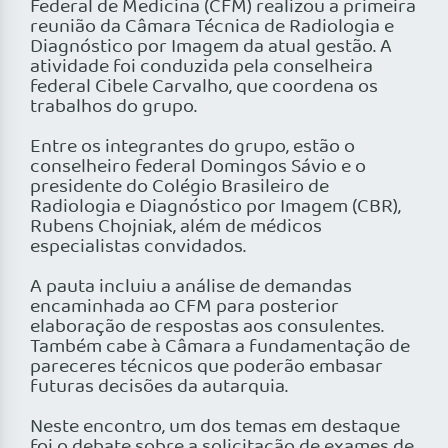
Federal de Medicina (CFM) realizou a primeira
reunião da Câmara Técnica de Radiologia e
Diagnóstico por Imagem da atual gestão. A
atividade foi conduzida pela conselheira
federal Cibele Carvalho, que coordena os
trabalhos do grupo.
Entre os integrantes do grupo, estão o
conselheiro federal Domingos Sávio e o
presidente do Colégio Brasileiro de
Radiologia e Diagnóstico por Imagem (CBR),
Rubens Chojniak, além de médicos
especialistas convidados.
A pauta incluiu a análise de demandas
encaminhada ao CFM para posterior
elaboração de respostas aos consulentes.
Também cabe à Câmara a fundamentação de
pareceres técnicos que poderão embasar
futuras decisões da autarquia.
Neste encontro, um dos temas em destaque
foi o debate sobre a solicitação de exames de