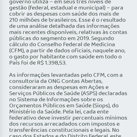
governo utiliza – em seus três níveis de
gestão (federal, estadual e municipal) – para
cobrir as despesas com saúde dos mais de
210 milhões de brasileiros. Esse é o resultado
de uma análise detalhada das informações
mais recentes disponíveis, relativas às contas
públicas do segmento em 2019. Segundo
cálculo do Conselho Federal de Medicina
(CFM), a partir de dados oficiais, naquele ano,
o gasto por habitante com saúde em todo o
País foi de R$ 1.398,53.
As informações levantadas pelo CFM, com a
consultoria da ONG Contas Abertas,
consideraram as despesas em Ações e
Serviços Públicos de Saúde (ASPS) declaradas
no Sistema de Informações sobre os
Orçamentos Públicos em Saúde (Siops), do
Ministério da Saúde. Pela lei, cada ente
federativo deve investir percentuais mínimos
dos recursos arrecadados com impostos e
transferências constitucionais e legais. No
caso dos Estados e do Distrito Federal, este