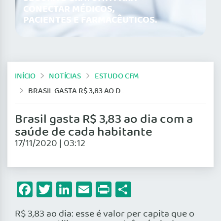
CONECTAR MÉDICOS,
PACIENTES E FARMACÊUTICOS.
INÍCIO
NOTÍCIAS
ESTUDO CFM
BRASIL GASTA R$ 3,83 AO DIA COM A SAÚDE DE CADA HABITANTE
Brasil gasta R$ 3,83 ao dia com a
saúde de cada habitante
17/11/2020 | 03:12
Facebook
Twitter
LinkedIn
Email
Print
Share
R$ 3,83 ao dia: esse é valor per capita que o