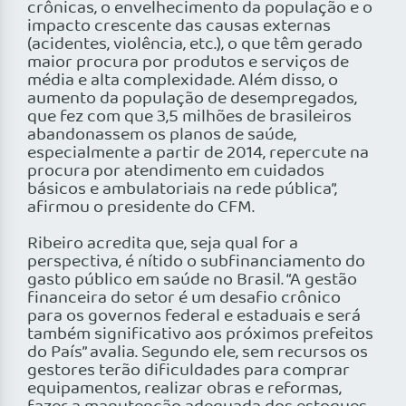
crônicas, o envelhecimento da população e o
impacto crescente das causas externas
(acidentes, violência, etc.), o que têm gerado
maior procura por produtos e serviços de
média e alta complexidade. Além disso, o
aumento da população de desempregados,
que fez com que 3,5 milhões de brasileiros
abandonassem os planos de saúde,
especialmente a partir de 2014, repercute na
procura por atendimento em cuidados
básicos e ambulatoriais na rede pública”,
afirmou o presidente do CFM.
Ribeiro acredita que, seja qual for a
perspectiva, é nítido o subfinanciamento do
gasto público em saúde no Brasil. “A gestão
financeira do setor é um desafio crônico
para os governos federal e estaduais e será
também significativo aos próximos prefeitos
do País” avalia. Segundo ele, sem recursos os
gestores terão dificuldades para comprar
equipamentos, realizar obras e reformas,