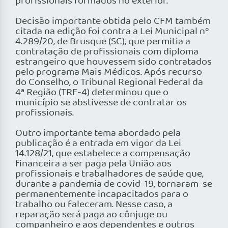
profissionais formados no exterior.
Decisão importante obtida pelo CFM também
citada na edição foi contra a Lei Municipal nº
4.289/20, de Brusque (SC), que permitia a
contratação de profissionais com diploma
estrangeiro que houvessem sido contratados
pelo programa Mais Médicos. Após recurso
do Conselho, o Tribunal Regional Federal da
4ª Região (TRF-4) determinou que o
município se abstivesse de contratar os
profissionais.
Outro importante tema abordado pela
publicação é a entrada em vigor da Lei
14.128/21, que estabelece a compensação
financeira a ser paga pela União aos
profissionais e trabalhadores de saúde que,
durante a pandemia de covid-19, tornaram-se
permanentemente incapacitados para o
trabalho ou faleceram. Nesse caso, a
reparação será paga ao cônjuge ou
companheiro e aos dependentes e outros