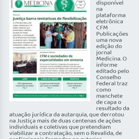
disponível
na
plataforma
eletrônica
CFM
Publicações
uma nova
edição do
jornal
Medicina. O
informe
editado pelo
Conselho
Federal traz
como
manchete
de capa o
resultado da
atuação jurídica da autarquia, que derrotou
na Justiça mais de duas centenas de ações
individuais e coletivas que pretendiam
viabilizar a contratação, sem o Revalida, de