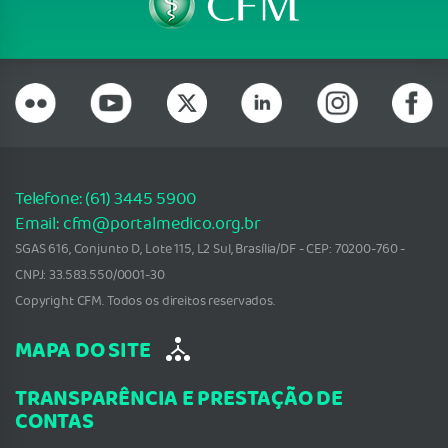
Telefone: (61) 3445 5900
Email: cfm@portalmedico.org.br
SGAS 616, Conjunto D, Lote 115, L2 Sul, Brasília/DF - CEP: 70200-760 -
CNPJ: 33.583.550/0001-30
Copyright CFM. Todos os direitos reservados.
MAPA DO SITE
TRANSPARÊNCIA E PRESTAÇÃO DE
CONTAS