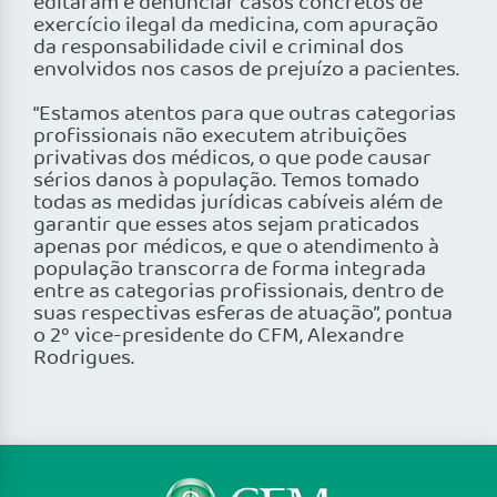
editaram e denunciar casos concretos de
exercício ilegal da medicina, com apuração
da responsabilidade civil e criminal dos
envolvidos nos casos de prejuízo a pacientes.
“Estamos atentos para que outras categorias
pro­fissionais não executem atribuições
privativas dos médicos, o que pode causar
sérios danos à população. Temos tomado
todas as medidas jurídicas cabíveis além de
garantir que esses atos sejam praticados
apenas por médicos, e que o atendimento à
população transcorra de forma integrada
entre as categorias pro­fissionais, dentro de
suas respectivas esferas de atuação”, pontua
o 2º vice-presidente do CFM, Alexandre
Rodrigues.