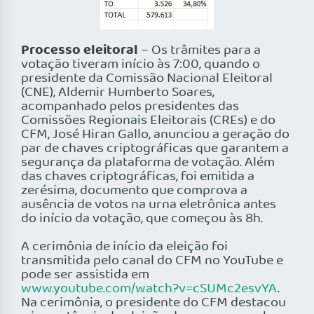
Processo eleitoral
– Os trâmites para a
votação tiveram início às 7:00, quando o
presidente da Comissão Nacional Eleitoral
(CNE), Aldemir Humberto Soares,
acompanhado pelos presidentes das
Comissões Regionais Eleitorais (CREs) e do
CFM, José Hiran Gallo, anunciou a geração do
par de chaves criptográficas que garantem a
segurança da plataforma de votação. Além
das chaves criptográficas, foi emitida a
zerésima, documento que comprova a
ausência de votos na urna eletrônica antes
do início da votação, que começou às 8h.
A cerimônia de início da eleição foi
transmitida pelo canal do CFM no YouTube e
pode ser assistida em
www.youtube.com/watch?v=cSUMc2esvYA
.
Na cerimônia, o presidente do CFM destacou