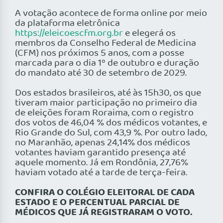
A votação acontece de forma online por meio
da plataforma eletrônica
https://eleicoescfm.org.br
e elegerá os
membros da Conselho Federal de Medicina
(CFM) nos próximos 5 anos, com a posse
marcada para o dia 1º de outubro e duração
do mandato até 30 de setembro de 2029.
Dos estados brasileiros, até às 15h30, os que
tiveram maior participação no primeiro dia
de eleições foram Roraima, com o registro
dos votos de 46,04 % dos médicos votantes, e
Rio Grande do Sul, com 43,9 %. Por outro lado,
no Maranhão, apenas 24,14% dos médicos
votantes haviam garantido presença até
aquele momento. Já em Rondônia, 27,76%
haviam votado até a tarde de terça-feira.
CONFIRA O COLÉGIO ELEITORAL DE CADA
ESTADO E O PERCENTUAL PARCIAL DE
MÉDICOS QUE JÁ REGISTRARAM O VOTO.