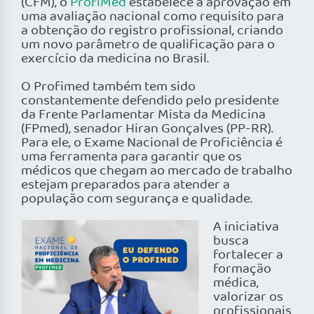
(CFM), o
ProfiMed
estabelece a aprovação em
uma avaliação nacional como requisito para
a obtenção do registro profissional, criando
um novo parâmetro de qualificação para o
exercício da medicina no Brasil.
O Profimed também tem sido
constantemente defendido pelo presidente
da Frente Parlamentar Mista da Medicina
(FPmed), senador Hiran Gonçalves (PP-RR).
Para ele, o Exame Nacional de Proficiência é
uma ferramenta para garantir que os
médicos que chegam ao mercado de trabalho
estejam preparados para atender a
população com segurança e qualidade.
A iniciativa
busca
fortalecer a
formação
médica,
valorizar os
profissionais