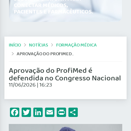
CONECTAR MÉDICOS,
PACIENTES E FARMACÊUTICOS.
INÍCIO
NOTÍCIAS
FORMAÇÃO MÉDICA
APROVAÇÃO DO PROFIMED É DEFENDIDA NO CONGRESSO NACIONAL
Aprovação do ProfiMed é
defendida no Congresso Nacional
11/06/2026 | 16:23
Facebook
Twitter
LinkedIn
Email
Print
Share