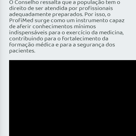
O Conselho ressalta que a população tem o
direito de ser atendida por profissionais
adequadamente preparados. Por isso, o
ProfiMed surge como um instrumento capaz
de aferir conhecimentos mínimos
indispensáveis para o exercício da medicina,
contribuindo para o fortalecimento da
formação médica e para a segurança dos
pacientes.