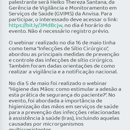
palestrante será Heiko Thereza Santana, da
Gerência de Vigilância e Monitoramento em
Serviços de Saúde (GVIMS) da Anvisa. Para
participar, o interessado deve acessar o link:
https://bit.ly/3MdBcjw
, no dia é horário do
evento. Não é necessário registro prévio.
O webinar realizado no dia 16 de maio tinha
como tema “Infecções de Sítio Cirúrgico”,
abordou as principais medidas de prevenção
e controle das infecções de sítio cirúrgico.
Também foram dadas orientações de como
realizar a vigilância e a notificação nacional.
No dia 5 de maio foi realizado o webinar
“Higiene das Mãos: como estimular a adesão a
esta prática de segurança do paciente?”. No
evento, foi abordada a importância de
higienização das mãos em serviços de saúde
para a prevenção das infecções relacionadas
à assistência à saúde (Iras), incluindo aquelas
causadas por microrganismos