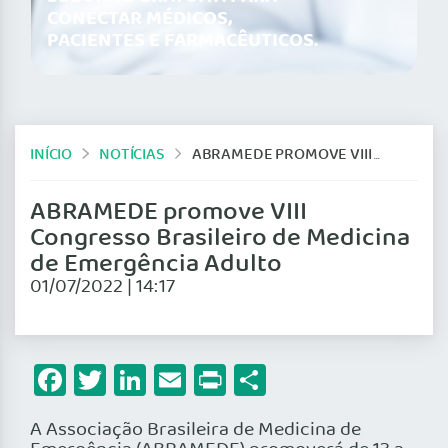
CONECTAR MÉDICOS,
PACIENTES E FARMACÊUTICOS.
INÍCIO
NOTÍCIAS
ABRAMEDE PROMOVE VIII CONGRESSO BRASILEIRO DE MEDICINA DE EMERGÊNCIA ADULTO
ABRAMEDE promove VIII
Congresso Brasileiro de Medicina
de Emergência Adulto
01/07/2022 | 14:17
Facebook
Twitter
LinkedIn
Email
Print
Share
A Associação Brasileira de Medicina de