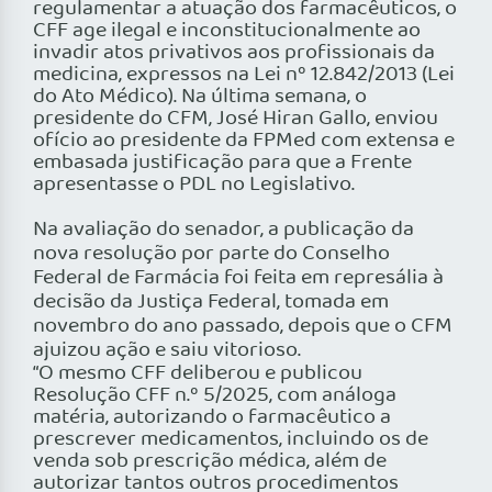
regulamentar a atuação dos farmacêuticos, o
CFF age ilegal e inconstitucionalmente ao
invadir atos privativos aos profissionais da
medicina, expressos na Lei nº 12.842/2013 (Lei
do Ato Médico). Na última semana, o
presidente do CFM, José Hiran Gallo, enviou
ofício ao presidente da FPMed com extensa e
embasada justificação para que a Frente
apresentasse o PDL no Legislativo.
Na avaliação do senador, a publicação da
nova resolução por parte do Conselho
Federal de Farmácia foi feita em represália à
decisão da Justiça Federal, tomada em
novembro do ano passado, depois que o CFM
ajuizou ação e saiu vitorioso.
“O mesmo CFF deliberou e publicou
Resolução CFF n.º 5/2025, com análoga
matéria, autorizando o farmacêutico a
prescrever medicamentos, incluindo os de
venda sob prescrição médica, além de
autorizar tantos outros procedimentos