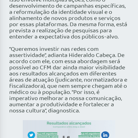
Isso envolve múltiplas ações, como o
desenvolvimento de campanhas específicas,
a reformulação da identidade visual e o
alinhamento de novos produtos e serviços
por essas plataformas. Da mesma forma, está
prevista a realização de pesquisas para
entender a expectativa dos públicos-alvo.
“Queremos investir nas redes com
assertividade”, adianta Hideraldo Cabeça. De
acordo com ele, com essa abordagem será
possível ao CFM dar ainda maior visibilidade
aos resultados alcançados em diferentes
áreas de atuação (judicante, normatizadora e
fiscalizadora), que nem sempre chegam até o
médico ou à população. “Por isso, é
imperativo melhorar a nossa comunicação,
aumentar a produtividade e fortalecer a
nossa cultura”, diagnostica.