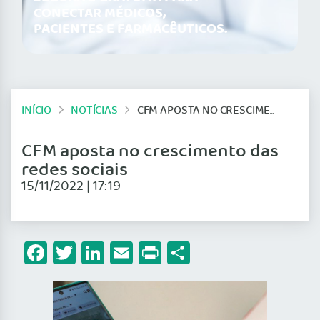
CONECTAR MÉDICOS,
PACIENTES E FARMACÊUTICOS.
INÍCIO
NOTÍCIAS
CFM APOSTA NO CRESCIMENTO DAS REDES SOCIAIS
CFM aposta no crescimento das
redes sociais
15/11/2022 | 17:19
Facebook
Twitter
LinkedIn
Email
Print
Share