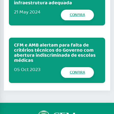
infraestrutura adequada
21 May 2024
CONFIRA
CFM e AMB alertam para falta de
critérios técnicos do Governo com
abertura indiscriminada de escolas
médicas
05 Oct 2023
CONFIRA