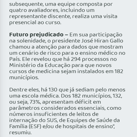
subsequente, uma equipe composta por
quatro avaliadores, incluindo um
representante discente, realiza uma visita
presencial ao curso.
Futuro prejudicado –
Em sua participação
na solenidade, o presidente José Hiran Gallo
chamou a atenção para dados que mostram
um cenário de risco para o ensino médico no
País. Ele revelou que há 294 processos no
Ministério da Educação para que novos
cursos de medicina sejam instalados em 182
municípios.
Dentre eles, há 130 que já sediam pelo menos
uma escola médica. Dos 182 municípios, 132,
ou seja, 73%, apresentam déficit em
parâmetros considerados essenciais, como
números insuficientes de leitos de
internação do SUS, de Equipes de Saúde da
Família (ESF) e/ou de hospitais de ensino”,
resumiu.