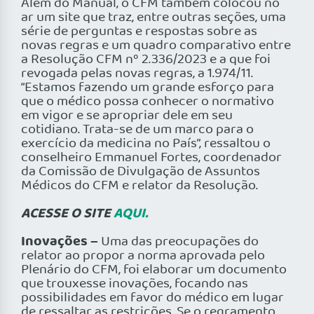
Além do Manual, o CFM também colocou no
ar um site que traz, entre outras seções, uma
série de perguntas e respostas sobre as
novas regras e um quadro comparativo entre
a Resolução CFM nº 2.336/2023 e a que foi
revogada pelas novas regras, a 1.974/11.
“Estamos fazendo um grande esforço para
que o médico possa conhecer o normativo
em vigor e se apropriar dele em seu
cotidiano. Trata-se de um marco para o
exercício da medicina no País”, ressaltou o
conselheiro Emmanuel Fortes, coordenador
da Comissão de Divulgação de Assuntos
Médicos do CFM e relator da Resolução.
ACESSE O SITE
AQUI.
Inovações –
Uma das preocupações do
relator ao propor a norma aprovada pelo
Plenário do CFM, foi elaborar um documento
que trouxesse inovações, focando nas
possibilidades em favor do médico em lugar
de ressaltar as restrições. Se o regramento