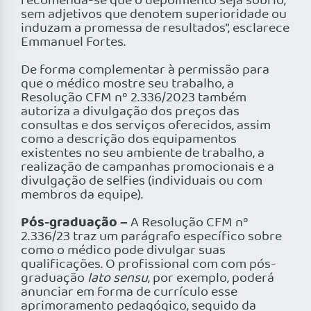
recomenda-se que o depoimento seja sóbrio,
sem adjetivos que denotem superioridade ou
induzam a promessa de resultados”, esclarece
Emmanuel Fortes.
De forma complementar à permissão para
que o médico mostre seu trabalho, a
Resolução CFM nº 2.336/2023 também
autoriza a divulgação dos preços das
consultas e dos serviços oferecidos, assim
como a descrição dos equipamentos
existentes no seu ambiente de trabalho, a
realização de campanhas promocionais e a
divulgação de selfies (individuais ou com
membros da equipe).
Pós-graduação –
A Resolução CFM nº
2.336/23 traz um parágrafo específico sobre
como o médico pode divulgar suas
qualificações. O profissional com com pós-
graduação
lato sensu
, por exemplo, poderá
anunciar em forma de currículo esse
aprimoramento pedagógico, seguido da