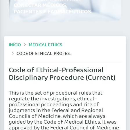
CONECTAR MÉDICOS,
PACIENTES E FARMACÊUTICOS.
INÍCIO
MEDICAL ETHICS
CODE OF ETHICAL-PROFESSIONAL DISCIPLINARY PROCEDURE (CURRENT)
Code of Ethical-Professional
Disciplinary Procedure (Current)
This is the set of procedural rules that
regulate the investigations, ethical-
professional proceedings and rite of
judgments in the Federal and Regional
Councils of Medicine, which are always
guided by the Code of Medical Ethics. It was
approved by the Federal Council of Medicine