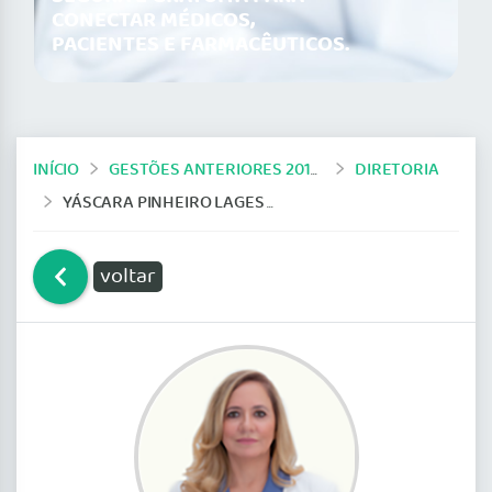
CONECTAR MÉDICOS,
PACIENTES E FARMACÊUTICOS.
INÍCIO
GESTÕES ANTERIORES 2019-2024
DIRETORIA
YÁSCARA PINHEIRO LAGES PINTO
voltar