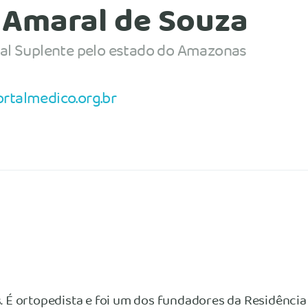
 Amaral de Souza
ral Suplente pelo estado do Amazonas
rtalmedico.org.br
 É ortopedista e foi um dos fundadores da Residência