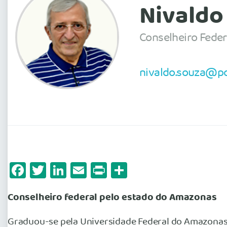
Nivaldo
Conselheiro Fede
nivaldo.souza@po
Facebook
Twitter
LinkedIn
Email
Print
Share
Conselheiro federal pelo estado do Amazonas
Graduou-se pela Universidade Federal do Amazonas.