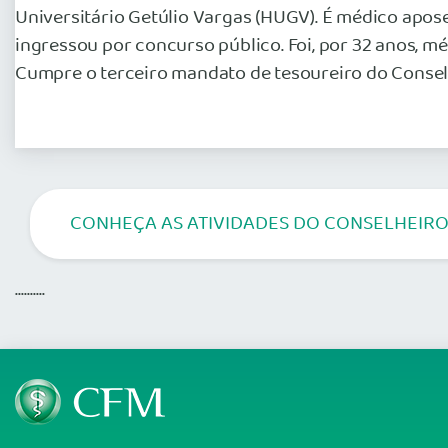
Universitário Getúlio Vargas (HUGV). É médico apos
ingressou por concurso público. Foi, por 32 anos, 
Cumpre o terceiro mandato de tesoureiro do Conse
CONHEÇA AS ATIVIDADES DO CONSELHEIRO
..........