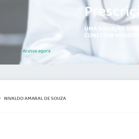
Prescriç
UMA SOLUÇÃO SIMP
CONECTAR MÉDICOS
Acesse
agora
NIVALDO AMARAL DE SOUZA