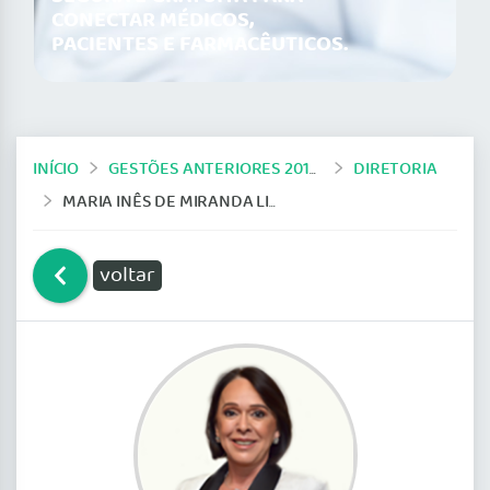
CONECTAR MÉDICOS,
PACIENTES E FARMACÊUTICOS.
INÍCIO
GESTÕES ANTERIORES 2019-2024
DIRETORIA
MARIA INÊS DE MIRANDA LIMA
voltar