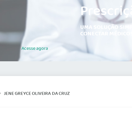
Prescriç
UMA SOLUÇÃO SIMP
CONECTAR MÉDICOS
Acesse
agora
JENE GREYCE OLIVEIRA DA CRUZ