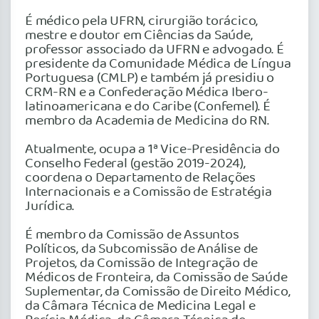
É médico pela UFRN, cirurgião torácico,
mestre e doutor em Ciências da Saúde,
professor associado da UFRN e advogado. É
presidente da Comunidade Médica de Língua
Portuguesa (CMLP) e também já presidiu o
CRM-RN e a Confederação Médica Ibero-
latinoamericana e do Caribe (Confemel). É
membro da Academia de Medicina do RN.
Atualmente, ocupa a 1ª Vice-Presidência do
Conselho Federal (gestão 2019-2024),
coordena o Departamento de Relações
Internacionais e a Comissão de Estratégia
Jurídica.
É membro da Comissão de Assuntos
Políticos, da Subcomissão de Análise de
Projetos, da Comissão de Integração de
Médicos de Fronteira, da Comissão de Saúde
Suplementar, da Comissão de Direito Médico,
da Câmara Técnica de Medicina Legal e