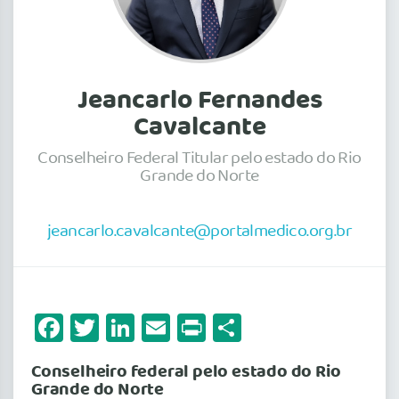
Jeancarlo Fernandes
Cavalcante
Conselheiro Federal Titular pelo estado do Rio
Grande do Norte
jeancarlo.cavalcante@portalmedico.org.br
Facebook
Twitter
LinkedIn
Email
Print
Share
Conselheiro federal pelo estado do Rio
Grande do Norte