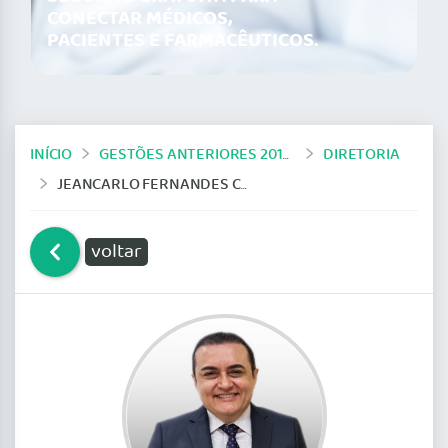
CONECTAR MÉDICOS,
PACIENTES E FARMACÊUTICOS.
INÍCIO
GESTÕES ANTERIORES 2019-2024
DIRETORIA
JEANCARLO FERNANDES CAVALCANTE
voltar