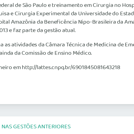
ederal de São Paulo e treinamento em Cirurgia no Hospi
sa e Cirurgia Experimental da Universidade do Estado
spital Amazônia da Beneficência Nipo-Brasileira da Am
13 e faz parte da gestão atual.
na as atividades da Câmara Técnica de Medicina de E
e ainda da Comissão de Ensino Médico.
heiro em http://lattes.cnpq.br/6901845081643218
 NAS GESTÕES ANTERIORES