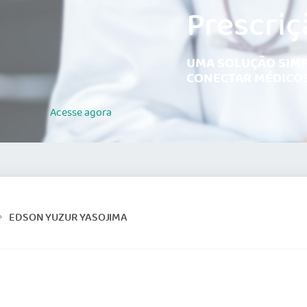
Prescriç
UMA SOLUÇÃO SIMP
CONECTAR MÉDICOS
Acesse
agora
EDSON YUZUR YASOJIMA