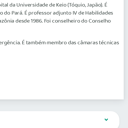
tal da Universidade de Keio (Tóquio, Japão). É
 do Pará. É professor adjunto IV de Habilidades
azônia desde 1986. Foi conselheiro do Conselho
mergência. É também membro das câmaras técnicas