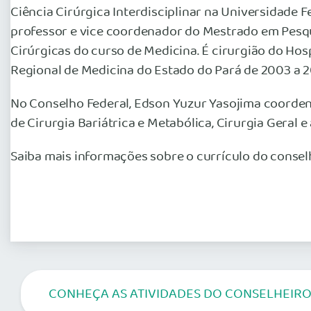
Ciência Cirúrgica Interdisciplinar na Universidade F
professor e vice coordenador do Mestrado em Pesqui
Cirúrgicas do curso de Medicina. É cirurgião do Ho
Regional de Medicina do Estado do Pará de 2003 a 20
No Conselho Federal, Edson Yuzur Yasojima coorde
de Cirurgia Bariátrica e Metabólica, Cirurgia Geral 
Saiba mais informações sobre o currículo do consel
CONHEÇA AS ATIVIDADES DO CONSELHEIRO