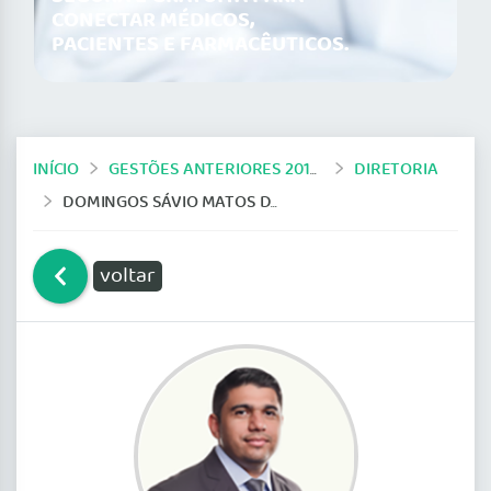
CONECTAR MÉDICOS,
PACIENTES E FARMACÊUTICOS.
INÍCIO
GESTÕES ANTERIORES 2019-2024
DIRETORIA
DOMINGOS SÁVIO MATOS DANTAS
voltar