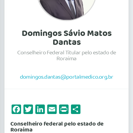
Domingos Sávio Matos
Dantas
Conselheiro Federal Titular pelo estado de
Roraima
domingos.dantas@portalmedico.org.br
Facebook
Twitter
LinkedIn
Email
Print
Share
Conselheiro federal pelo estado de
Roraima