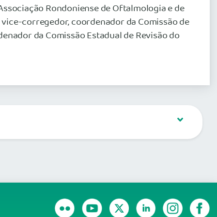
a Associação Rondoniense de Oftalmologia e de
é vice-corregedor, coordenador da Comissão de
ordenador da Comissão Estadual de Revisão do