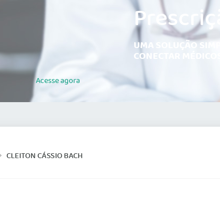
Prescriç
UMA SOLUÇÃO SIMP
CONECTAR MÉDICOS
Acesse
agora
CLEITON CÁSSIO BACH