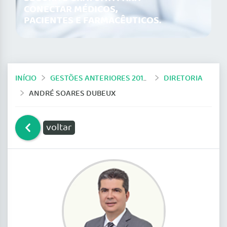
CONECTAR MÉDICOS,
PACIENTES E FARMACÊUTICOS.
INÍCIO
GESTÕES ANTERIORES 2019-2024
DIRETORIA
ANDRÉ SOARES DUBEUX
voltar