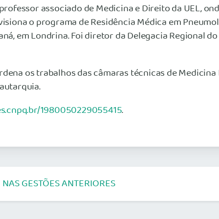
É professor associado de Medicina e Direito da UEL, 
ervisiona o programa de Residência Médica em Pneumol
aná, em Londrina. Foi diretor da Delegacia Regional 
rdena os trabalhos das câmaras técnicas de Medicina 
utarquia.
tes.cnpq.br/1980050229055415
.
 NAS GESTÕES ANTERIORES