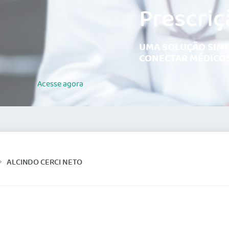
Prescriç
UMA SOLUÇÃO SIMP
CONECTAR MÉDICOS
Acesse
agora
ALCINDO CERCI NETO