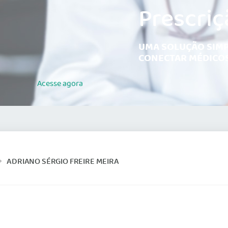
Prescriç
UMA SOLUÇÃO SIMP
CONECTAR MÉDICOS
Acesse
agora
ADRIANO SÉRGIO FREIRE MEIRA