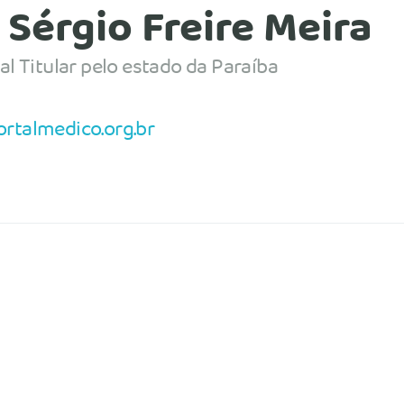
 Sérgio Freire Meira
al Titular pelo estado da Paraíba
rtalmedico.org.br