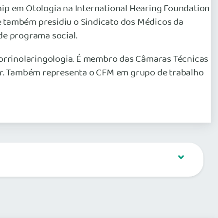
hip em Otologia na International Hearing Foundation
e também presidiu o Sindicato dos Médicos da
de programa social.
orrinolaringologia. É membro das Câmaras Técnicas
ar. Também representa o CFM em grupo de trabalho