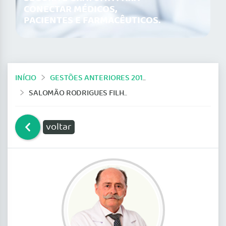
CONECTAR MÉDICOS,
PACIENTES E FARMACÊUTICOS.
INÍCIO
GESTÕES ANTERIORES 2014-2019
SALOMÃO RODRIGUES FILHO
voltar