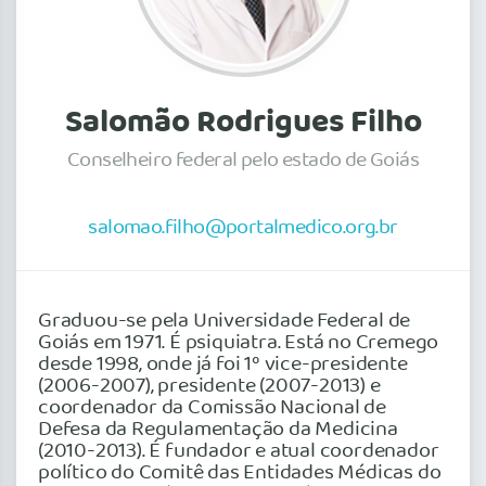
Salomão Rodrigues Filho
Conselheiro federal pelo estado de Goiás
salomao.filho@portalmedico.org.br
Graduou-se pela Universidade Federal de
Goiás em 1971. É psiquiatra. Está no Cremego
desde 1998, onde já foi 1º vice-presidente
(2006-2007), presidente (2007-2013) e
coordenador da Comissão Nacional de
Defesa da Regulamentação da Medicina
(2010-2013). É fundador e atual coordenador
político do Comitê das Entidades Médicas do