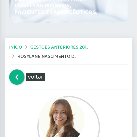
CONECTAR MÉDICOS,
PACIENTES E FARMACÊUTICOS.
INÍCIO
GESTÕES ANTERIORES 2014-2019
ROSYLANE NASCIMENTO DAS MERCÊS ROCHA
voltar