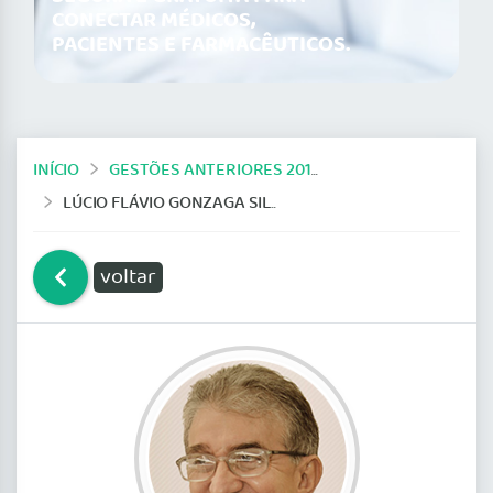
CONECTAR MÉDICOS,
PACIENTES E FARMACÊUTICOS.
INÍCIO
GESTÕES ANTERIORES 2014-2019
LÚCIO FLÁVIO GONZAGA SILVA
voltar