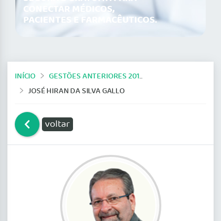
CONECTAR MÉDICOS,
PACIENTES E FARMACÊUTICOS.
INÍCIO
GESTÕES ANTERIORES 2014-2019
JOSÉ HIRAN DA SILVA GALLO
voltar