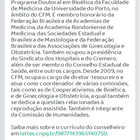
Programa Doutoral em Bioética da Faculdade
de Medicina da Universidade do Porto, no
âmbito do CFM. É membro honorário da
Federação Brasileira de Academias de
Medicina, da Academia Rondoniense de
Medicina, das Sociedades Estadual e
Brasileira de Mastologia e da Federação
Brasileira das Associações de Ginecologia e
Obstetrícia. Também ocupou a presidência
do Sindicato dos Hospitais e do Cremero,
além de ser membro do Conselho Estadual de
Saúde, entre outros cargos. Desde 2009, no
CFM, ocupa o cargo de diretor-tesoureiro e
atua como coordenador de várias comissões,
tais como as de Cooperativismo, de Bioética,
e de Ginecologia e Obstetrícia, a qual também
se dedica a questões relacionadas à
reprodução assistida. Também é integrante
da Comissão de Humanidades.
Saiba mais sobre o currículo do conselheiro
em
lattes.cnpq.br/9877143965140750
.