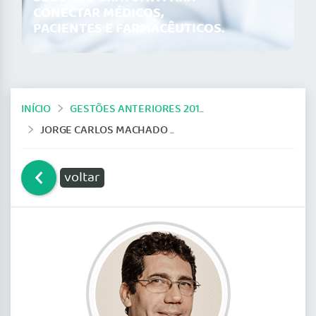
CONECTAR MÉDICOS,
PACIENTES E FARMACÊUTICOS.
INÍCIO
GESTÕES ANTERIORES 2014-2019
JORGE CARLOS MACHADO CURI
voltar