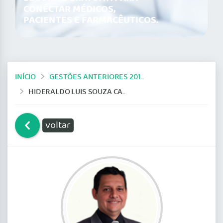
CONECTAR MÉDICOS,
PACIENTES E FARMACÊUTICOS.
INÍCIO
GESTÕES ANTERIORES 2014-2019
HIDERALDO LUIS SOUZA CABEÇA
voltar