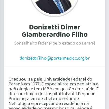
Donizetti Dimer
Giamberardino Filho
Conselheiro federal pelo estado do Paraná
donizetti.filho@portalmedico.org.br
Graduou-se pela Universidade Federal do
Paraná em 1977. É especialista em pediatria e
nefrologia e tem MBA em gestão em saúde. É
diretor clínico do Hospital Infantil Pequeno
Príncipe, além de chefe do setor de
Nefrologia e preceptor de residência da
especialidade no mesmo hospital. Ainda é