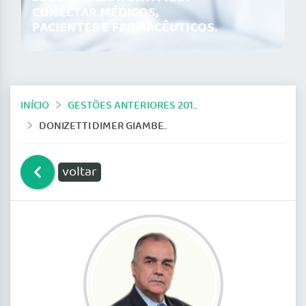
CONECTAR MÉDICOS,
PACIENTES E FARMACÊUTICOS.
INÍCIO
GESTÕES ANTERIORES 2014-2019
DONIZETTI DIMER GIAMBERARDINO FILHO
voltar