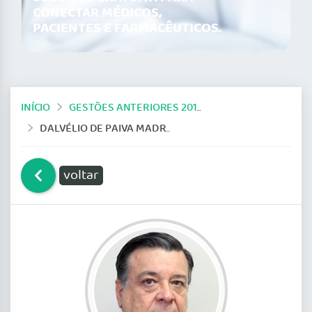
CONECTAR MÉDICOS,
PACIENTES E FARMACÊUTICOS.
INÍCIO
GESTÕES ANTERIORES 2014-2019
DALVÉLIO DE PAIVA MADRUGA
voltar