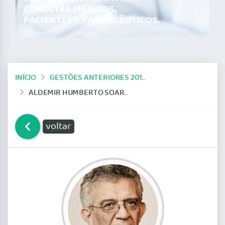
CONECTAR MÉDICOS,
PACIENTES E FARMACÊUTICOS.
INÍCIO
GESTÕES ANTERIORES 2014-2019
ALDEMIR HUMBERTO SOARES
voltar