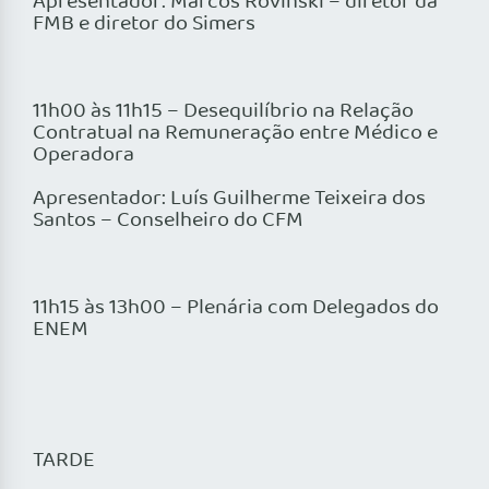
Apresentador: Marcos Rovinski – diretor da
FMB e diretor do Simers
11h00 às 11h15 – Desequilíbrio na Relação
Contratual na Remuneração entre Médico e
Operadora
Apresentador: Luís Guilherme Teixeira dos
Santos – Conselheiro do CFM
11h15 às 13h00 – Plenária com Delegados do
ENEM
TARDE