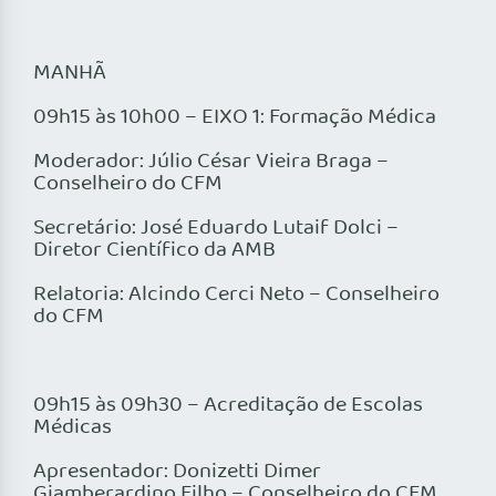
MANHÃ
09h15 às 10h00 – EIXO 1: Formação Médica
Moderador: Júlio César Vieira Braga –
Conselheiro do CFM
Secretário: José Eduardo Lutaif Dolci –
Diretor Científico da AMB
Relatoria: Alcindo Cerci Neto – Conselheiro
do CFM
09h15 às 09h30 – Acreditação de Escolas
Médicas
Apresentador: Donizetti Dimer
Giamberardino Filho – Conselheiro do CFM